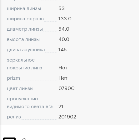
ширина линзы
53
ширина оправы
133.0
диаметр линзы
54.0
высота линзы
40.0
длина заушника
145
зеркальное
покрытие линз
Нет
prizm
Нет
цвет линзы
0790C
пропускание
видимого света в %
21
релиз
201902
Основная