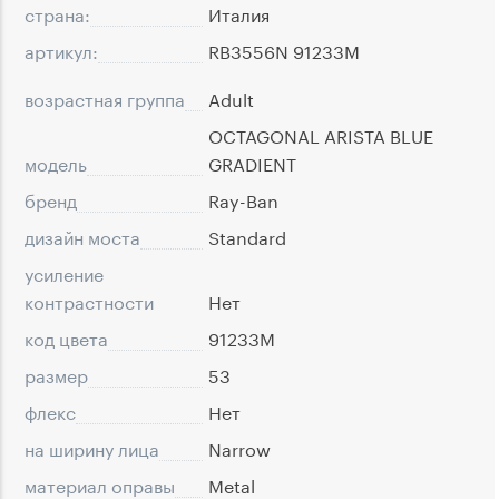
страна:
Италия
артикул:
RB3556N 91233M
возрастная группа
Adult
OCTAGONAL ARISTA BLUE
модель
GRADIENT
бренд
Ray-Ban
дизайн моста
Standard
усиление
контрастности
Нет
код цвета
91233M
размер
53
флекс
Нет
на ширину лица
Narrow
материал оправы
Metal