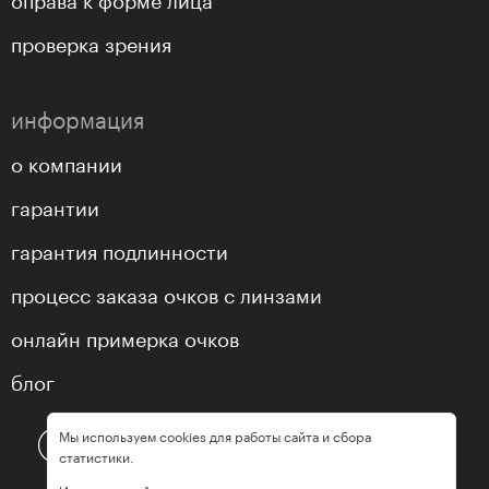
проверка зрения
информация
о компании
гарантии
гарантия подлинности
процесс заказа очков с линзами
онлайн примерка очков
блог
Мы используем cookies для работы сайта и сбора
статистики.