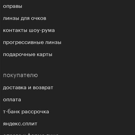
оправы
линзы для очков
контакты шоу-рума
прогрессивные линзы
подарочные карты
покупателю
доставка и возврат
оплата
т-банк рассрочка
яндекс.сплит
оправа к форме лица