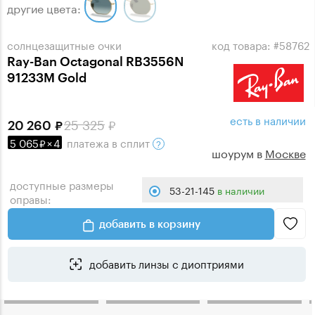
другие цвета:
солнцезащитные очки
код товара: #58762
Ray-Ban Octagonal RB3556N
91233M Gold
есть в наличии
25 325
20 260
5 065
×
4
платежа
в сплит
шоурум в
Москве
доступные размеры
53-21-145
в наличии
оправы:
добавить в корзину
добавить линзы с диоптриями