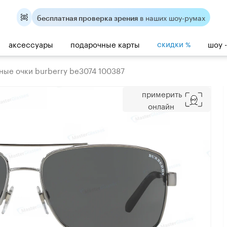
в наших шоу-румах
бесплатная проверка зрения
скидки
аксессуары
подарочные карты
шоу 
%
ные очки burberry be3074 100387
примерить
онлайн