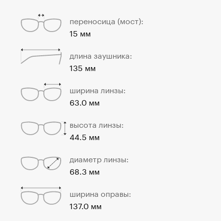
переносица (мост):
15 мм
длина заушника:
135 мм
ширина линзы:
63.0 мм
высота линзы:
44.5 мм
диаметр линзы:
68.3 мм
ширина оправы:
137.0 мм