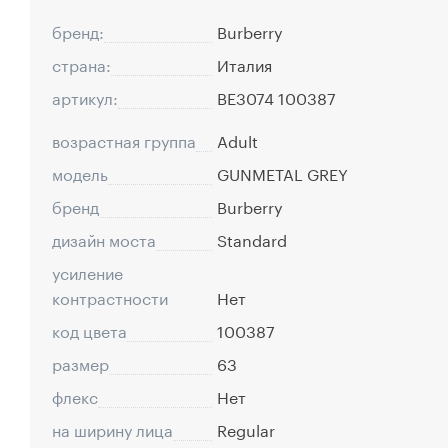
бренд:
Burberry
страна:
Италия
артикул:
BE3074 100387
возрастная группа
Adult
модель
GUNMETAL GREY
бренд
Burberry
дизайн моста
Standard
усиление
контрастности
Нет
код цвета
100387
размер
63
флекс
Нет
на ширину лица
Regular