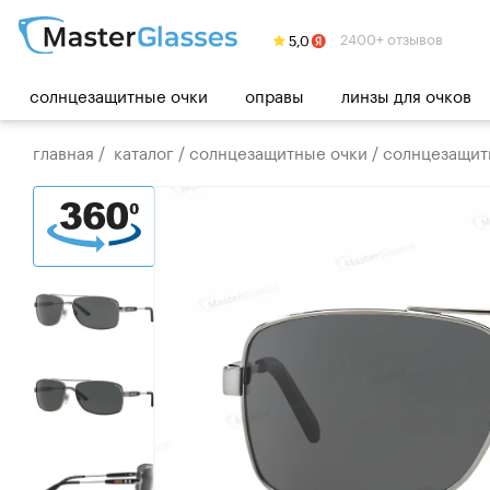
2400+ отзывов
солнцезащитные очки
оправы
линзы для очков
главная
/
каталог
/
солнцезащитные очки
/
солнцезащит