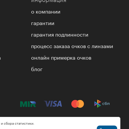
о компании
гарантии
гарантия подлинности
процесс заказа очков с линзами
а
онлайн примерка очков
блог
 и сбора статистики.