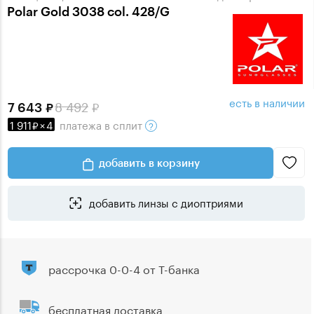
Polar Gold 3038 col. 428/G
есть в наличии
8 492
7 643
1 911
×
4
платежа
в сплит
добавить в корзину
добавить линзы с диоптриями
рассрочка 0-0-4 от Т-банка
бесплатная доставка