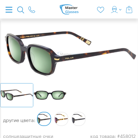
другие цвета:
солнцезащитные очки
код товара: #458012