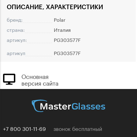
ОПИСАНИЕ, ХАРАКТЕРИСТИКИ
бренд:
Polar
страна:
Италия
артикул:
PG303577F
артикул
PG303577F
Основная
версия сайта
+7 800 301-11-69
звонок бесплатный