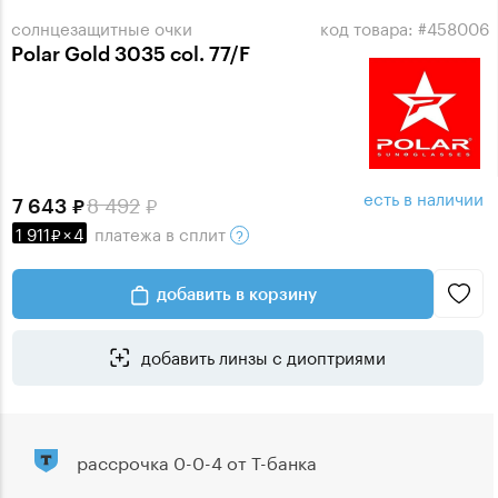
солнцезащитные очки
код товара: #458006
Polar Gold 3035 col. 77/F
есть в наличии
8 492
7 643
1 911
×
4
платежа
в сплит
добавить в корзину
добавить линзы с диоптриями
рассрочка 0-0-4 от Т-банка