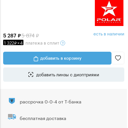
есть в наличии
5 874
5 287
1 322
×
4
платежа
в сплит
добавить в корзину
добавить линзы с диоптриями
рассрочка 0-0-4 от Т-банка
бесплатная доставка