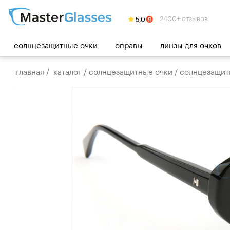
2400+ отзывов
солнцезащитные очки
оправы
линзы для очков
главная
/
каталог
/
солнцезащитные очки
/
солнцезащит