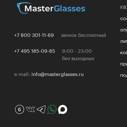
ка
со
оп
+7 800 301-11-69
звонок бесплатный
ли
+7 495 185-09-85
9:00 - 23:00
ко
без выходных
пр
e-mail:
info@masterglasses.ru
по