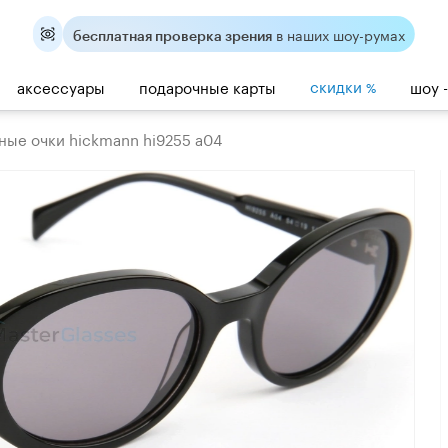
в наших шоу-румах
бесплатная проверка зрения
скидки
аксессуары
подарочные карты
шоу 
%
ные очки hickmann hi9255 a04