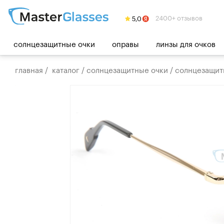
2400+ отзывов
солнцезащитные очки
оправы
линзы для очков
главная
/
каталог
/
солнцезащитные очки
/
солнцезащитн