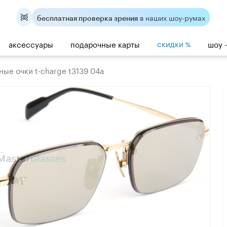
в наших шоу-румах
бесплатная проверка зрения
скидки
аксессуары
подарочные карты
шоу 
%
ые очки t-charge t3139 04a