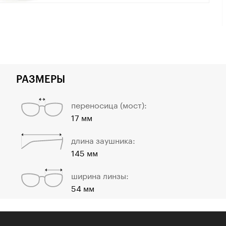
РАЗМЕРЫ
переносица (мост):
17 мм
длина заушника:
145 мм
ширина линзы:
54 мм