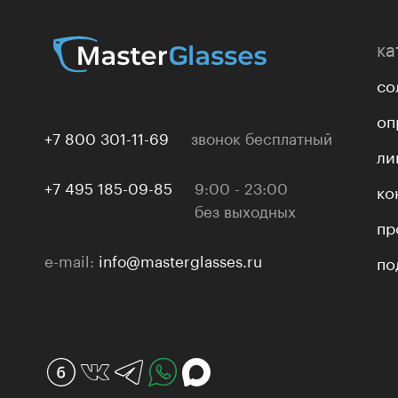
ка
со
оп
+7 800 301-11-69
звонок бесплатный
ли
+7 495 185-09-85
9:00 - 23:00
ко
без выходных
пр
e-mail:
info@masterglasses.ru
по