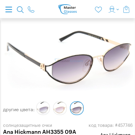
другие цвета:
солнцезащитные очки
код товара: #457746
Ana Hickmann AH3355 09A