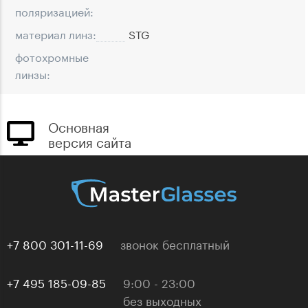
поляризацией:
материал линз:
STG
фотохромные
линзы:
Основная
версия сайта
+7 800 301-11-69
звонок бесплатный
+7 495 185-09-85
9:00 - 23:00
без выходных