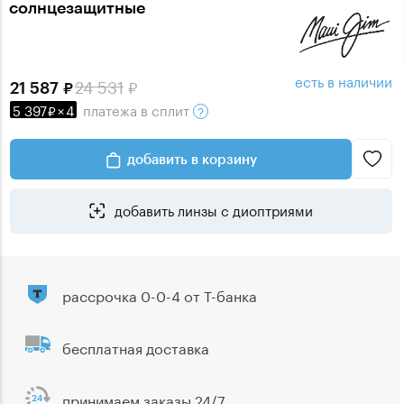
солнцезащитные
есть в наличии
24 531
21 587
5 397
×
4
платежа
в сплит
добавить в корзину
добавить линзы с диоптриями
рассрочка 0-0-4 от Т-банка
бесплатная доставка
принимаем заказы 24/7