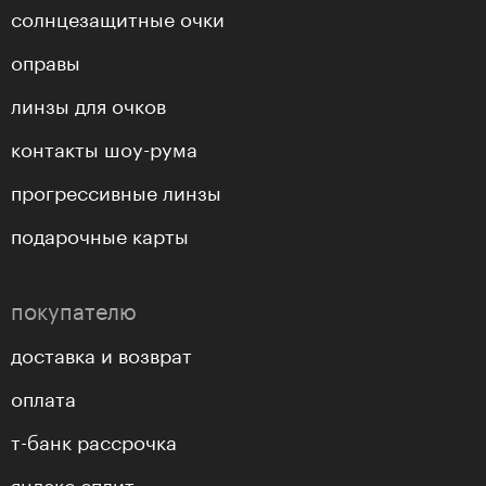
солнцезащитные очки
оправы
линзы для очков
контакты шоу-рума
прогрессивные линзы
подарочные карты
покупателю
доставка и возврат
оплата
т-банк рассрочка
яндекс.сплит