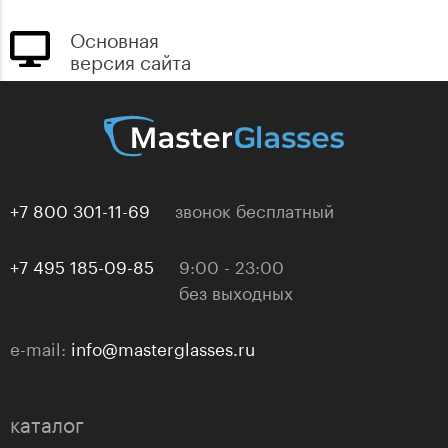
Основная
версия сайта
+7 800 301-11-69
звонок бесплатный
+7 495 185-09-85
9:00 - 23:00
без выходных
e-mail:
info@masterglasses.ru
каталог