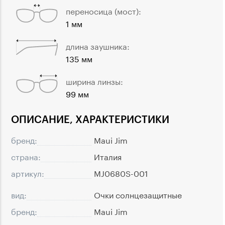
переносица (мост):
1 мм
длина заушника:
135 мм
ширина линзы:
99 мм
ОПИСАНИЕ, ХАРАКТЕРИСТИКИ
бренд:
Maui Jim
страна:
Италия
артикул:
MJ0680S-001
вид:
Очки солнцезащитные
бренд:
Maui Jim