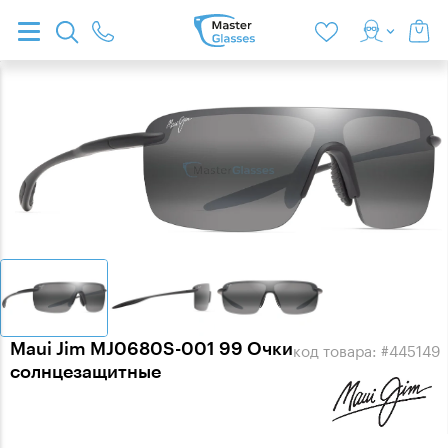
Maui Jim MJ0680S-001 99 Очки
код товара: #445149
солнцезащитные