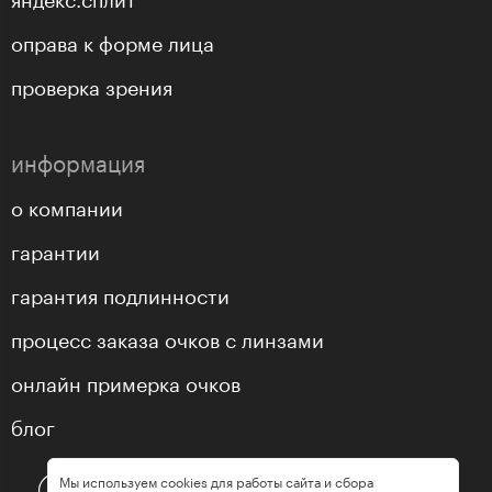
оправа к форме лица
проверка зрения
информация
о компании
гарантии
гарантия подлинности
процесс заказа очков с линзами
онлайн примерка очков
блог
Мы используем cookies для работы сайта и сбора