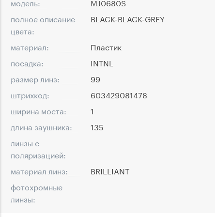
модель:
MJ0680S
полное описание
BLACK-BLACK-GREY
цвета:
материал:
Пластик
посадка:
INTNL
размер линз:
99
штрихкод:
603429081478
ширина моста:
1
длина заушника:
135
линзы с
поляризацией:
материал линз:
BRILLIANT
фотохромные
линзы: