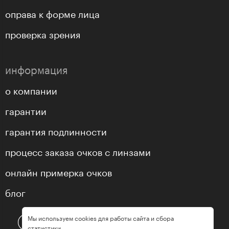
оправа к форме лица
проверка зрения
информация
о компании
гарантии
гарантия подлинности
процесс заказа очков с линзами
онлайн примерка очков
блог
Мы используем cookies для работы сайта и сбора
статистики.