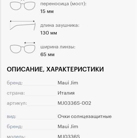
переносица (мост):
15 мм
длина заушника:
130 мм
ширина линзы:
65 мм
ОПИСАНИЕ, ХАРАКТЕРИСТИКИ
бренд:
Maui Jim
страна:
Италия
артикул:
MJ0336S-002
вид:
Очки солнцезащитные
бренд:
Maui Jim
модель:
MJ0336S