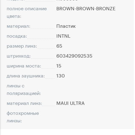
полное описание
BROWN-BROWN-BRONZE
цвета:
материал:
Пластик
посадка:
INTNL
размер линз:
65
штрихкод:
603429092535
ширина моста:
15
длина заушника:
130
линзы с
поляризацией:
материал линз:
MAUI ULTRA
фотохромные
линзы: