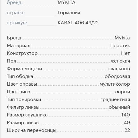
бренд:
MYKITA
страна:
Германия
артикул:
KABAL 406 49/22
Бренд
Mykita
Материал
Пластик
Конструктор
Нет
Пол
женская
Форма модели
овальные
Тип ободка
ободковая
Цвет оправы
мультиколор
Цвет линз
серый
Тип тонировки
градиентная
Фильтр линзы
обычный
Размер заушника
140
Размер линзы
49
Ширина переносицы
22