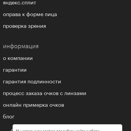
яндекс.сплит
оправа к форме лица
проверка зрения
информация
о компании
гарантии
гарантия подлинности
процесс заказа очков с линзами
онлайн примерка очков
блог
Мы используем cookies для работы сайта и сбора