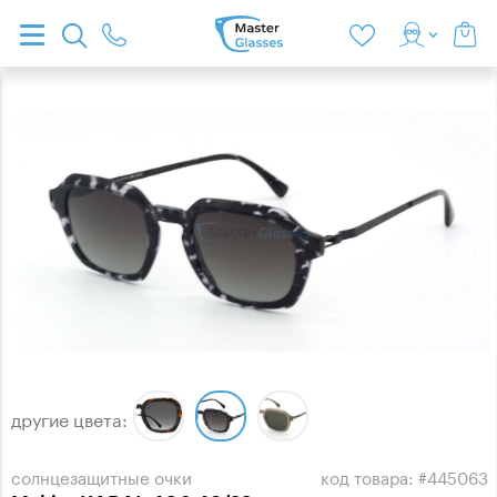
другие цвета:
солнцезащитные очки
код товара: #445063