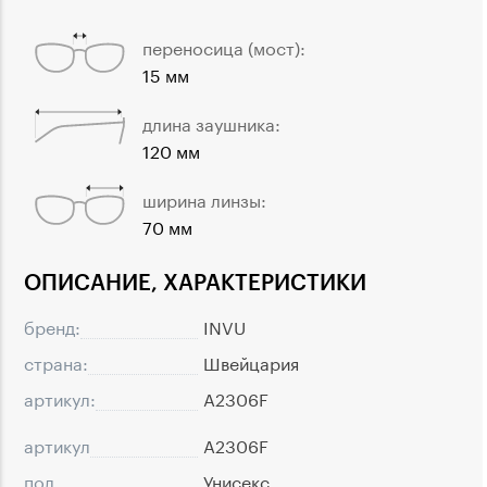
переносица (мост):
15 мм
длина заушника:
120 мм
ширина линзы:
70 мм
ОПИСАНИЕ, ХАРАКТЕРИСТИКИ
бренд:
INVU
страна:
Швейцария
артикул:
A2306F
артикул
A2306F
пол
Унисекс