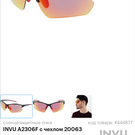
солнцезащитные очки
код товара: #444877
INVU A2306F с чехлом 20063