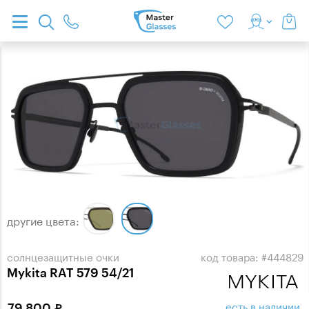
другие цвета:
солнцезащитные очки
код товара: #444829
Mykita RAT 579 54/21
есть в наличии
79 800