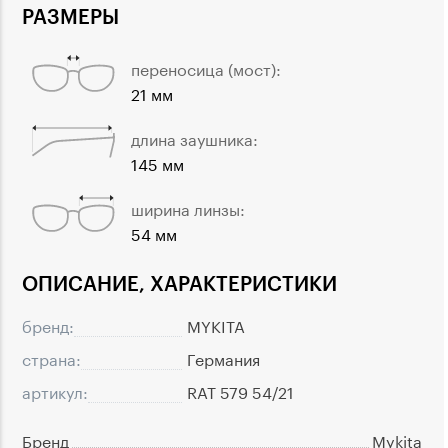
РАЗМЕРЫ
переносица (мост):
21 мм
длина заушника:
145 мм
ширина линзы:
54 мм
ОПИСАНИЕ, ХАРАКТЕРИСТИКИ
бренд:
MYKITA
страна:
Германия
артикул:
RAT 579 54/21
Бренд
Mykita