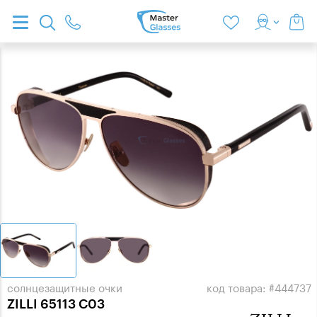
солнцезащитные очки
код товара: #444737
ZILLI 65113 C03