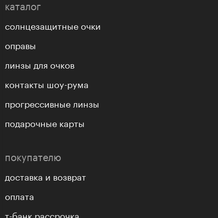
каталог
солнцезащитные очки
оправы
линзы для очков
контакты шоу-рума
прогрессивные линзы
подарочные карты
покупателю
доставка и возврат
оплата
т-банк рассрочка