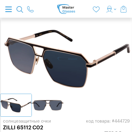
солнцезащитные очки
код товара: #444729
ZILLI 65112 C02