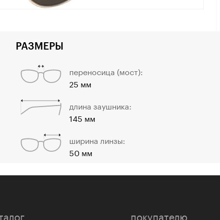
РАЗМЕРЫ
переносица (мост):
25 мм
длина заушника:
145 мм
ширина линзы:
50 мм
талог
покупателю