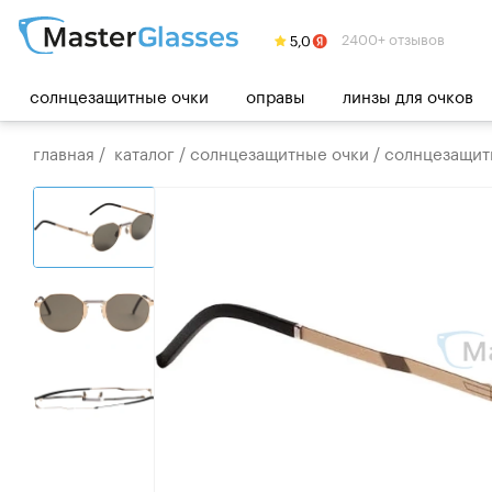
2400+ отзывов
солнцезащитные очки
оправы
линзы для очков
главная
/
каталог
/
солнцезащитные очки
/
солнцезащитны