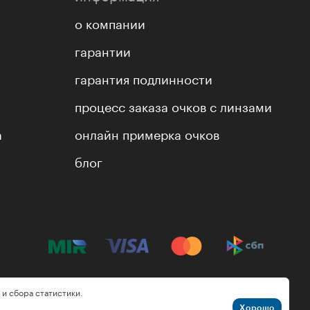
о компании
гарантии
гарантия подлинности
процесс заказа очков с линзами
а
онлайн примерка очков
блог
 и сбора статистики.
Хорошо