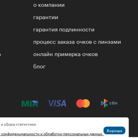
о компании
гарантии
гарантия подлинности
процесс заказа очков с линзами
а
онлайн примерка очков
блог
 и сбора статистики.
Хорошо
у конфиденциальности и обработки персональных данных.