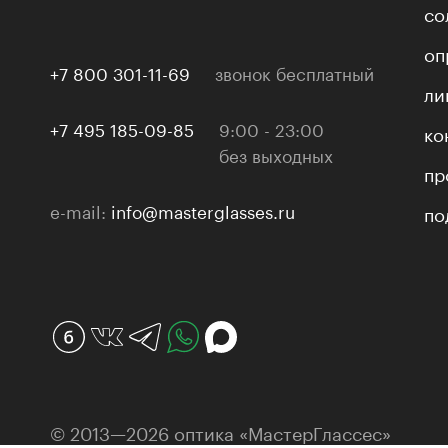
со
оп
+7 800 301-11-69
звонок бесплатный
ли
+7 495 185-09-85
9:00 - 23:00
ко
без выходных
пр
e-mail:
info@masterglasses.ru
по
© 2013—2026 оптика «МастерГлассес»