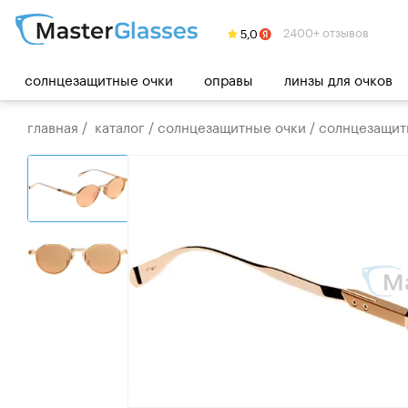
2400+ отзывов
солнцезащитные очки
оправы
линзы для очков
главная
/
каталог
/
солнцезащитные очки
/
солнцезащитн