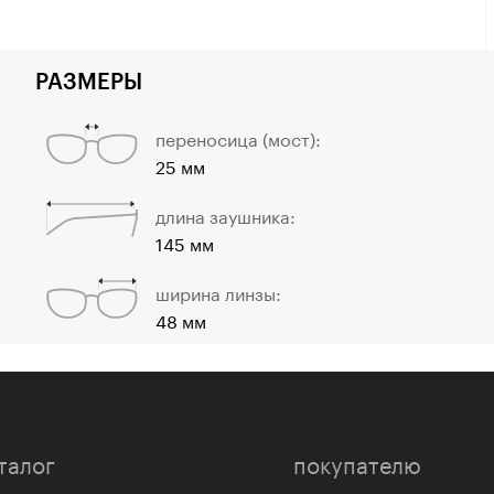
РАЗМЕРЫ
переносица (мост):
25 мм
длина заушника:
145 мм
ширина линзы:
48 мм
талог
покупателю