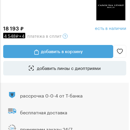
есть в наличии
18 193
4 548
×
4
платежа
в сплит
добавить в корзину
добавить линзы с диоптриями
рассрочка 0-0-4 от Т-банка
бесплатная доставка
принимаем заказы 24/7