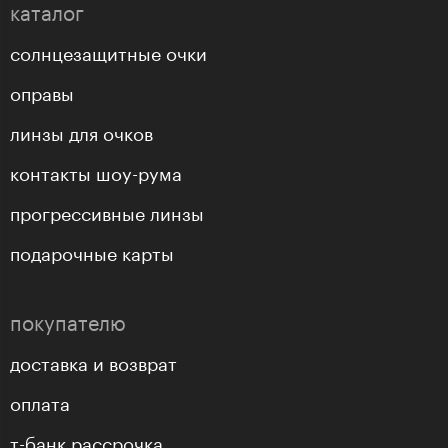
каталог
солнцезащитные очки
оправы
линзы для очков
контакты шоу-рума
прогрессивные линзы
подарочные карты
покупателю
доставка и возврат
оплата
т-банк рассрочка