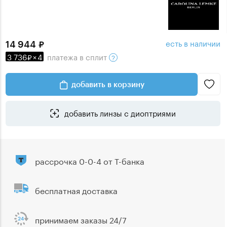
есть в наличии
14 944
3 736
×
4
платежа
в сплит
добавить в корзину
добавить линзы с диоптриями
рассрочка 0-0-4 от Т-банка
бесплатная доставка
принимаем заказы 24/7