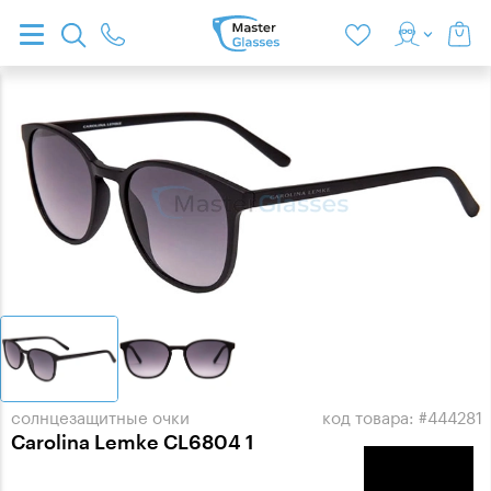
солнцезащитные очки
код товара: #444281
Carolina Lemke CL6804 1