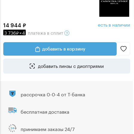
есть в наличии
14 944
3 736
×
4
платежа
в сплит
добавить в корзину
добавить линзы с диоптриями
рассрочка 0-0-4 от Т-банка
бесплатная доставка
принимаем заказы 24/7