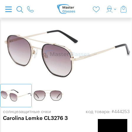
солнцезащитные очки
код товара: #444253
Carolina Lemke CL3276 3