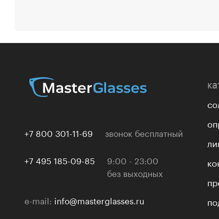
ка
со
оп
+7 800 301-11-69
звонок бесплатный
ли
+7 495 185-09-85
9:00 - 23:00
ко
без выходных
пр
e-mail:
info@masterglasses.ru
по