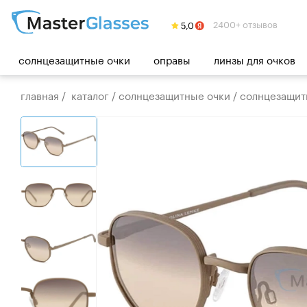
2400+ отзывов
солнцезащитные очки
оправы
линзы для очков
главная
/
каталог
/
солнцезащитные очки
/
солнцезащитн