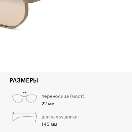
РАЗМЕРЫ
переносица (мост):
22 мм
длина заушника:
145 мм