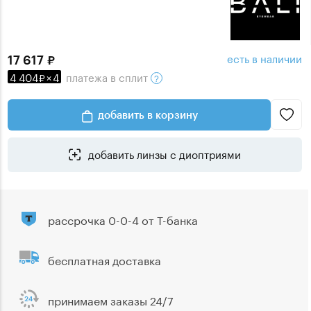
есть в наличии
17 617
4 404
×
4
платежа
в сплит
добавить в корзину
добавить линзы с диоптриями
рассрочка 0-0-4 от Т-банка
бесплатная доставка
принимаем заказы 24/7