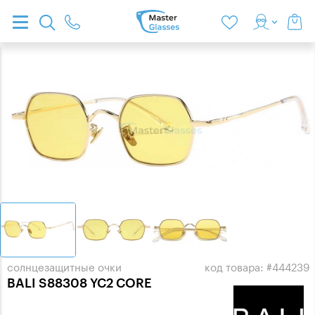
солнцезащитные очки
код товара: #444239
BALI S88308 YC2 CORE