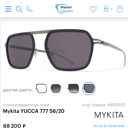
другие цвета:
солнцезащитные очки
код товара: #443505
Mykita YUCCA 777 56/20
есть в наличии
68 200