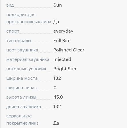
вид
Sun
подходит для
прогрессивных линз
Да
спорт
everyday
тип оправы
Full Rim
цвет заушника
Polished Clear
материал заушника
Injected
погодные условия
Bright Sun
ширина моста
132
ширина линзы
0
высота линзы
45.0
длина заушника
132
зеркальное
покрытие линз
Да