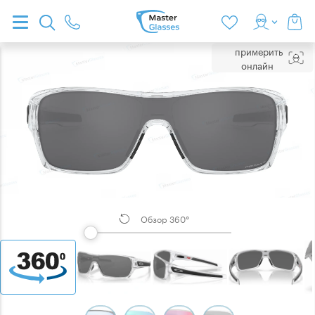
примерить
онлайн
Обзор 360°