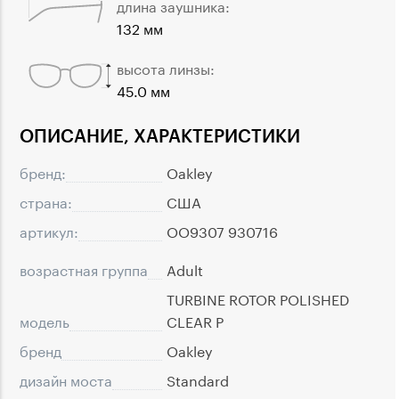
длина заушника:
132 мм
высота линзы:
45.0 мм
ОПИСАНИЕ, ХАРАКТЕРИСТИКИ
бренд:
Oakley
страна:
США
артикул:
OO9307 930716
возрастная группа
Adult
TURBINE ROTOR POLISHED
модель
CLEAR P
бренд
Oakley
дизайн моста
Standard