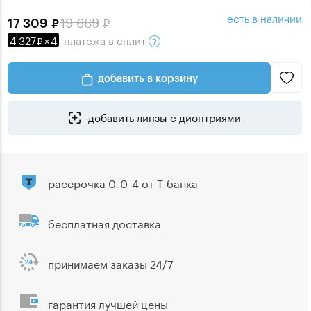
есть в наличии
19 669
17 309
4 327
×
4
платежа
в сплит
добавить в корзину
добавить линзы с диоптриями
рассрочка 0-0-4 от Т-банка
бесплатная доставка
принимаем заказы 24/7
гарантия лучшей цены