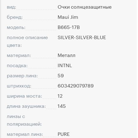
вид:
Очки солнцезащитные
бренд:
Maui Jim
модель:
B665-17B
полное описание
SILVER-SILVER-BLUE
цвета:
материал:
Металл
посадка:
INTNL
размер линз:
59
штрихкод:
603429079789
ширина моста:
12
длина заушника:
145
линзы с
поляризацией:
материал линз:
PURE