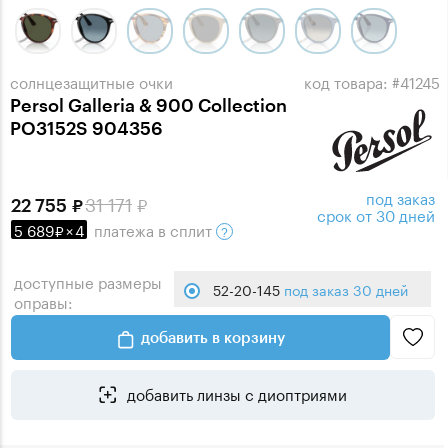
солнцезащитные очки
код товара: #41245
Persol Galleria & 900 Collection
PO3152S 904356
под заказ
31 171
22 755
срок от 30 дней
5 689
×
4
платежа
в сплит
доступные размеры
52-20-145
под заказ 30 дней
оправы:
добавить в корзину
добавить линзы с диоптриями