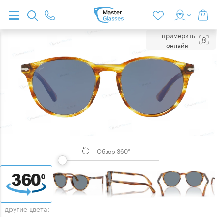
примерить
онлайн
Обзор 360°
другие цвета: