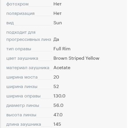
фотохром
Нет
поляризация
Нет
вид
Sun
подходит для
прогрессивных линз
Да
тип оправы
Full Rim
цвет заушника
Brown Striped Yellow
материал заушника
Acetate
ширина моста
20
ширина линзы
52
ширина оправы
130.0
диаметр линзы
56.0
высота линзы
47.0
длина заушника
145