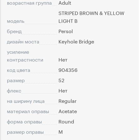
возрастная группа
Adult
STRIPED BROWN & YELLOW
модель
LIGHT B
бренд
Persol
дизайн моста
Keyhole Bridge
усиление
контрастности
Нет
код цвета
904356
размер
52
флекс
Нет
на ширину лица
Regular
материал оправы
Acetate
форма оправы
Round
размер оправы
M