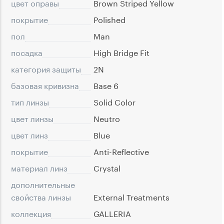
цвет оправы
Brown Striped Yellow
покрытие
Polished
пол
Man
посадка
High Bridge Fit
категория защиты
2N
базовая кривизна
Base 6
тип линзы
Solid Color
цвет линзы
Neutro
цвет линз
Blue
покрытие
Anti-Reflective
материал линз
Crystal
дополнительные
свойства линзы
External Treatments
коллекция
GALLERIA