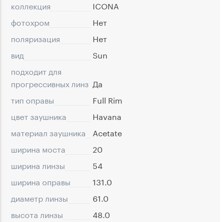
коллекция
ICONA
фотохром
Нет
поляризация
Нет
вид
Sun
подходит для
прогрессивных линз
Да
тип оправы
Full Rim
цвет заушника
Havana
материал заушника
Acetate
ширина моста
20
ширина линзы
54
ширина оправы
131.0
диаметр линзы
61.0
высота линзы
48.0