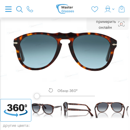
примерить
онлайн
Обзор 360°
другие цвета: