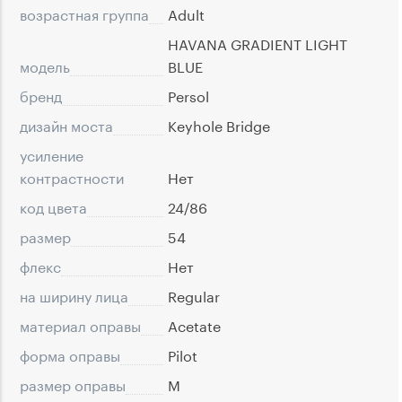
возрастная группа
Adult
HAVANA GRADIENT LIGHT
модель
BLUE
бренд
Persol
дизайн моста
Keyhole Bridge
усиление
контрастности
Нет
код цвета
24/86
размер
54
флекс
Нет
на ширину лица
Regular
материал оправы
Acetate
форма оправы
Pilot
размер оправы
M