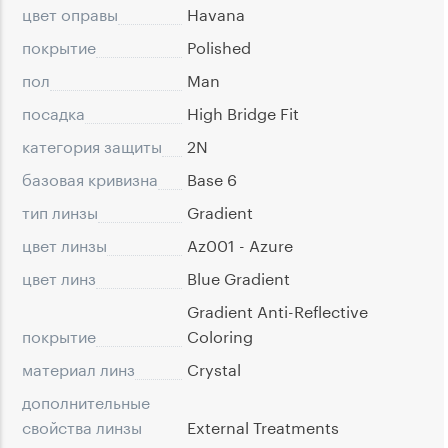
цвет оправы
Havana
покрытие
Polished
пол
Man
посадка
High Bridge Fit
категория защиты
2N
базовая кривизна
Base 6
тип линзы
Gradient
цвет линзы
Az001 - Azure
цвет линз
Blue Gradient
Gradient Anti-Reflective
покрытие
Coloring
материал линз
Crystal
дополнительные
свойства линзы
External Treatments