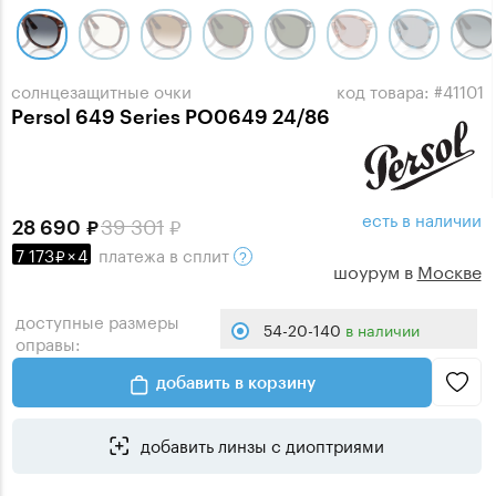
солнцезащитные очки
код товара: #41101
Persol 649 Series PO0649 24/86
есть в наличии
39 301
28 690
7 173
×
4
платежа
в сплит
шоурум в
Москве
доступные размеры
54-20-140
в наличии
оправы:
добавить в корзину
добавить линзы с диоптриями