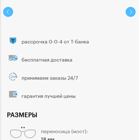
рассрочка 0-0-4 от Т-банка
бесплатная доставка
принимаем заказы 24/7
гарантия лучшей цены
РАЗМЕРЫ
переносица (мост):
18 мм