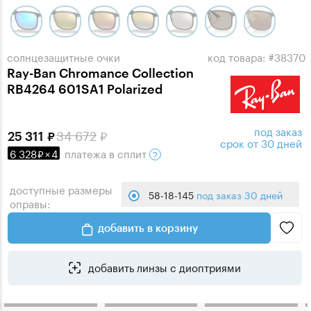
солнцезащитные очки
код товара: #38370
Ray-Ban Chromance Collection
RB4264 601SA1 Polarized
под заказ
34 672
25 311
срок от 30 дней
6 328
×
4
платежа
в сплит
доступные размеры
58-18-145
под заказ 30 дней
оправы:
добавить в корзину
добавить линзы с диоптриями