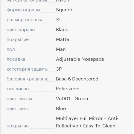
форма оправы
Square
размер оправы
XL
цвет оправы
Black
покрытие
Matte
пол
Man
посадка
Adjustable Nosepads
категория защиты
3P
базовая кривизна
Base 6 Decentered
тип линзы
Polarized+
цвет линзы
Ve001 - Green
цвет линз
Blue
Multilayer Full Mirror + Anti-
покрытие
Reflective + Easy-To-Clean