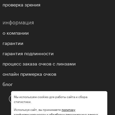
проверка зрения
информация
о компании
гарантии
гарантия подлинности
процесс заказа очков с линзами
онлайн примерка очков
блог
Мы используем cookies для работы сайта и сбора
статистики.
Используя сайт, вы принимаете
политику
конфиденциальности и обработки персональных данных.