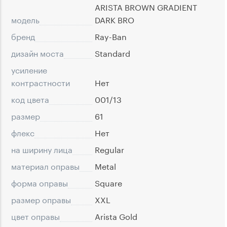
ARISTA BROWN GRADIENT
модель
DARK BRO
бренд
Ray-Ban
дизайн моста
Standard
усиление
контрастности
Нет
код цвета
001/13
размер
61
флекс
Нет
на ширину лица
Regular
материал оправы
Metal
форма оправы
Square
размер оправы
XXL
цвет оправы
Arista Gold