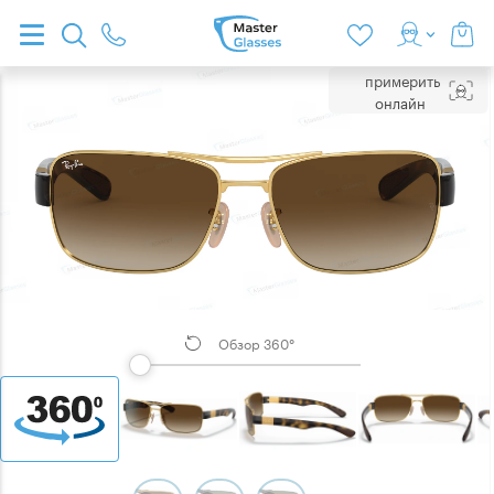
примерить
онлайн
Обзор 360°