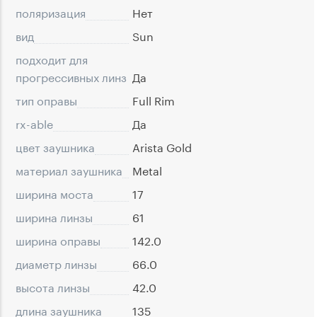
поляризация
Нет
вид
Sun
подходит для
прогрессивных линз
Да
тип оправы
Full Rim
rx-able
Да
цвет заушника
Arista Gold
материал заушника
Metal
ширина моста
17
ширина линзы
61
ширина оправы
142.0
диаметр линзы
66.0
высота линзы
42.0
длина заушника
135