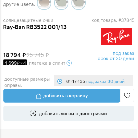
другие цвета:
солнцезащитные очки
код товара: #37845
Ray-Ban RB3522 001/13
под заказ
25 745
18 794
срок от 30 дней
4 699
×
4
платежа
в сплит
доступные размеры
61-17-135
под заказ 30 дней
оправы:
добавить в корзину
добавить линзы с диоптриями