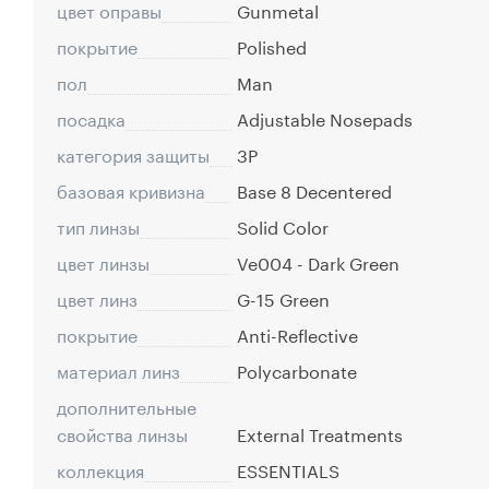
цвет оправы
Gunmetal
покрытие
Polished
пол
Man
посадка
Adjustable Nosepads
категория защиты
3P
базовая кривизна
Base 8 Decentered
тип линзы
Solid Color
цвет линзы
Ve004 - Dark Green
цвет линз
G-15 Green
покрытие
Anti-Reflective
материал линз
Polycarbonate
дополнительные
свойства линзы
External Treatments
коллекция
ESSENTIALS