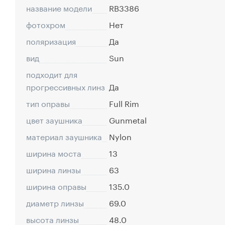
название модели
RB3386
фотохром
Нет
поляризация
Да
вид
Sun
подходит для
прогрессивных линз
Да
тип оправы
Full Rim
цвет заушника
Gunmetal
материал заушника
Nylon
ширина моста
13
ширина линзы
63
ширина оправы
135.0
диаметр линзы
69.0
высота линзы
48.0