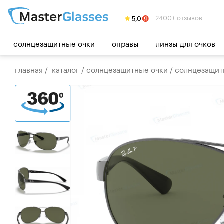
2400+ отзывов
солнцезащитные очки
оправы
линзы для очков
главная
/
каталог
/
солнцезащитные очки
/
солнцезащитн