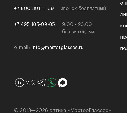
оп
+7 800 301-11-69
звонок бесплатный
ли
+7 495 185-09-85
9:00 - 23:00
ко
без выходных
пр
e-mail:
info@masterglasses.ru
по
© 2013—2026 оптика «МастерГлассес»