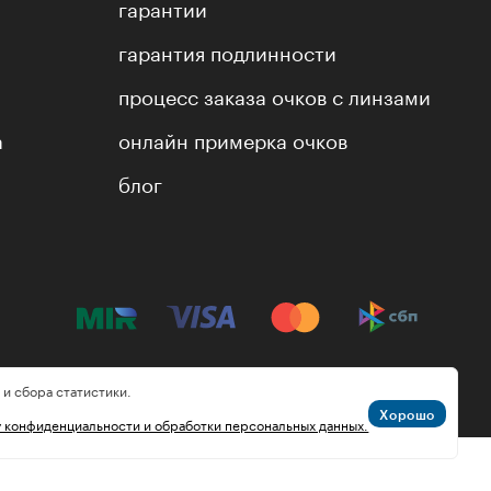
гарантии
гарантия подлинности
процесс заказа очков с линзами
а
онлайн примерка очков
блог
 и сбора статистики.
Хорошо
у конфиденциальности и обработки персональных данных.