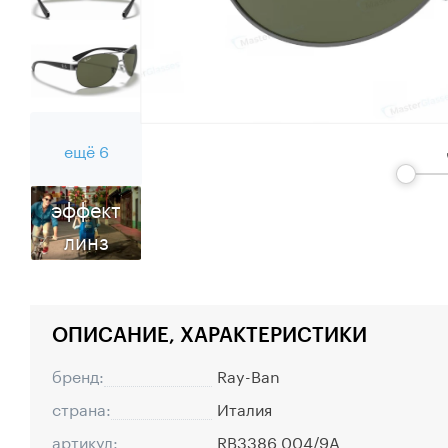
ещё 6
эффект
линз
ОПИСАНИЕ, ХАРАКТЕРИСТИКИ
бренд:
Ray-Ban
страна:
Италия
артикул:
RB3386 004/9A