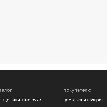
талог
покупателю
лнцезащитные очки
доставка и возврат