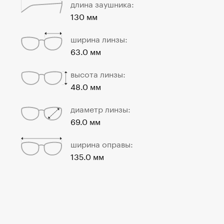
длина заушника:
130 мм
ширина линзы:
63.0 мм
высота линзы:
48.0 мм
диаметр линзы:
69.0 мм
ширина оправы:
135.0 мм