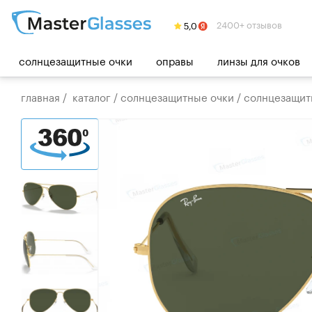
2400+ отзывов
солнцезащитные очки
оправы
линзы для очков
главная
/
каталог
/
солнцезащитные очки
/
солнцезащитны