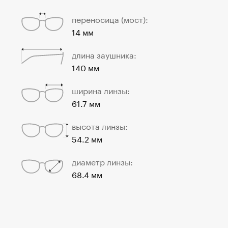
переносица (мост):
14 мм
длина заушника:
140 мм
ширина линзы:
61.7 мм
высота линзы:
54.2 мм
диаметр линзы:
68.4 мм