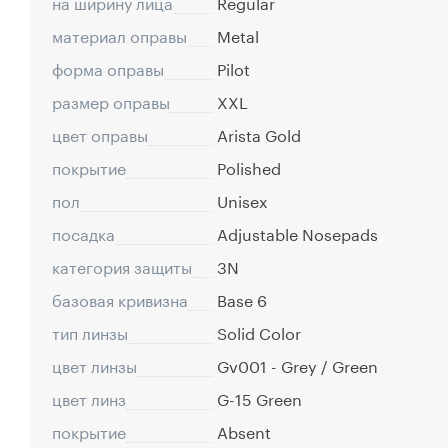
на ширину лица
Regular
материал оправы
Metal
форма оправы
Pilot
размер оправы
XXL
цвет оправы
Arista Gold
покрытие
Polished
пол
Unisex
посадка
Adjustable Nosepads
категория защиты
3N
базовая кривизна
Base 6
тип линзы
Solid Color
цвет линзы
Gv001 - Grey / Green
цвет линз
G-15 Green
покрытие
Absent