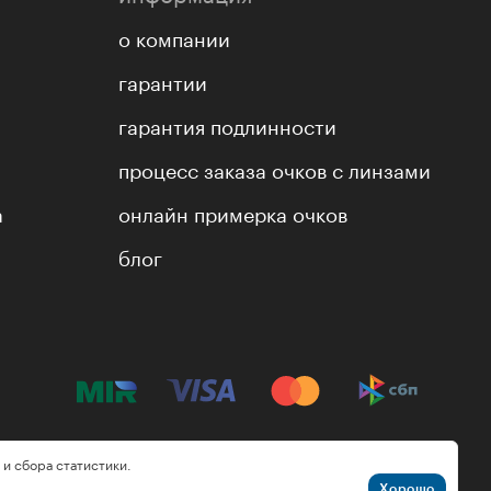
о компании
гарантии
гарантия подлинности
процесс заказа очков с линзами
а
онлайн примерка очков
блог
 и сбора статистики.
Хорошо