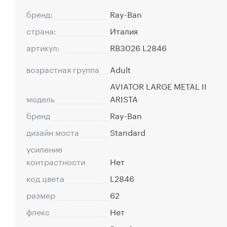
бренд:
Ray-Ban
страна:
Италия
артикул:
RB3026 L2846
возрастная группа
Adult
AVIATOR LARGE METAL II
модель
ARISTA
бренд
Ray-Ban
дизайн моста
Standard
усиление
контрастности
Нет
код цвета
L2846
размер
62
флекс
Нет