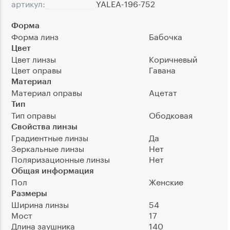
артикул:
YALEA-196-752
Форма
Форма линз
Бабочка
Цвет
Цвет линзы
Коричневый
Цвет оправы
Гавана
Материал
Материал оправы
Ацетат
Тип
Тип оправы
Ободковая
Свойства линзы
Градиентные линзы
Да
Зеркальные линзы
Нет
Поляризационные линзы
Нет
Общая информация
Пол
Женские
Размеры
Ширина линзы
54
Мост
17
Длина заушника
140