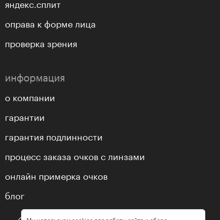
яндекс.сплит
оправа к форме лица
проверка зрения
информация
о компании
гарантии
гарантия подлинности
процесс заказа очков с линзами
онлайн примерка очков
блог
Мы используем cookies для работы сайта и сбора