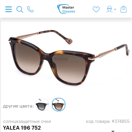
другие цвета:
солнцезащитные очки
код товара: #374855
YALEA 196 752