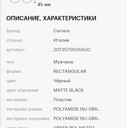
45 мм
ОПИСАНИЕ, ХАРАКТЕРИСТИКИ
бренд:
Carrera
страна:
Италия
артикул:
20735700355UC
пол
Мужчина
форма
RECTANGULAR
цвет
Чёрный
цвет описание
MATTE BLACK
материал
Пластик
материал рамки
POLYAMIDE INJ-GRIL.
материал заушника
POLYAMIDE INJ-GRIL.
цвет линз
GREEN POLARIZED