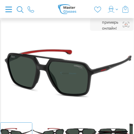
примерь
онлайн!