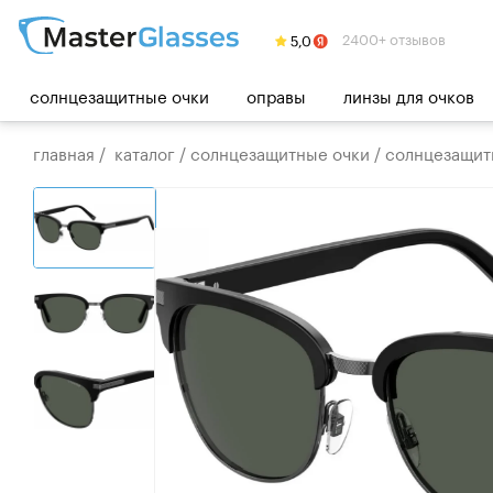
2400+ отзывов
солнцезащитные очки
оправы
линзы для очков
главная
/
каталог
/
солнцезащитные очки
/
солнцезащитн