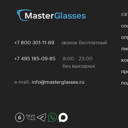
ка
со
оп
+7 800 301-11-69
звонок бесплатный
ли
+7 495 185-09-85
9:00 - 23:00
ко
без выходных
пр
e-mail:
info@masterglasses.ru
по