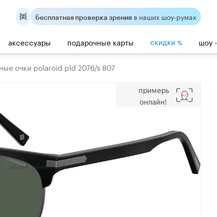
в наших шоу-румах
бесплатная проверка зрения
скидки
аксессуары
подарочные карты
шоу 
%
ые очки polaroid pld 2076/s 807
примерь
онлайн!