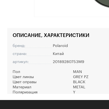
ОПИСАНИЕ, ХАРАКТЕРИСТИКИ
бренд:
Polaroid
страна:
Китай
артикул:
20189280753M9
Пол
MAN
Цвет линзы
GREY PZ
Цвет оправы
BLACK
Материал
METAL
Поляризация
Y