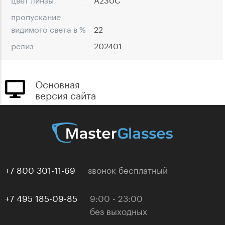
пропускание
видимого света в %
22
релиз
202401
Основная
версия сайта
+7 800 301-11-69
звонок бесплатный
+7 495 185-09-85
9:00 - 23:00
без выходных