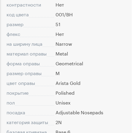
контрастности
Нет
код цвета
001/BH
размер
51
флекс
Нет
на ширину лица
Narrow
материал оправы
Metal
форма оправы
Geometrical
размер оправы
M
цвет оправы
Arista Gold
покрытие
Polished
пол
Unisex
посадка
Adjustable Nosepads
категория защиты
2N
базовая кривизна
Base 6