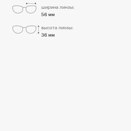
ширина линзы:
56 мм
высота линзы:
36 мм