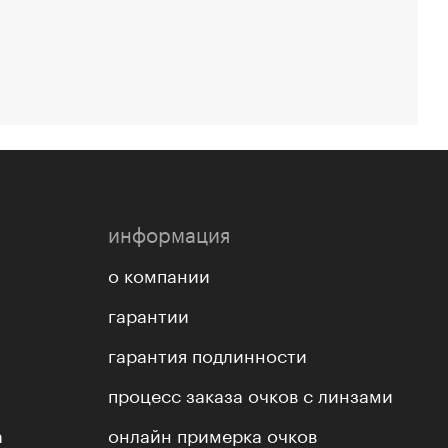
информация
о компании
гарантии
гарантия подлинности
процесс заказа очков с линзами
а
онлайн примерка очков