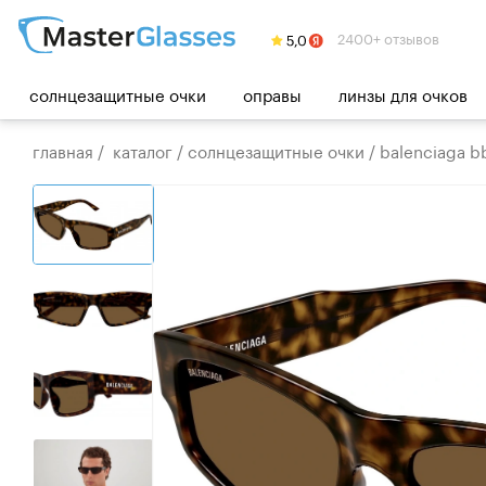
2400+ отзывов
солнцезащитные очки
оправы
линзы для очков
главная
/
каталог
/
солнцезащитные очки
/
balenciaga 