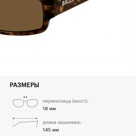
РАЗМЕРЫ
переносица (мост):
18 мм
длина заушника:
145 мм