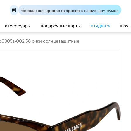
в наших шоу-румах
бесплатная проверка зрения
скидки
аксессуары
подарочные карты
шоу 
%
bb0305s-002 56 очки солнцезащитные