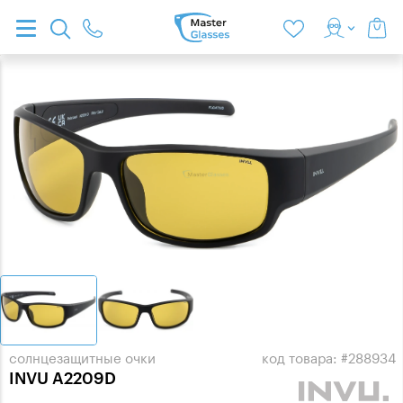
солнцезащитные очки
код товара: #288934
INVU A2209D