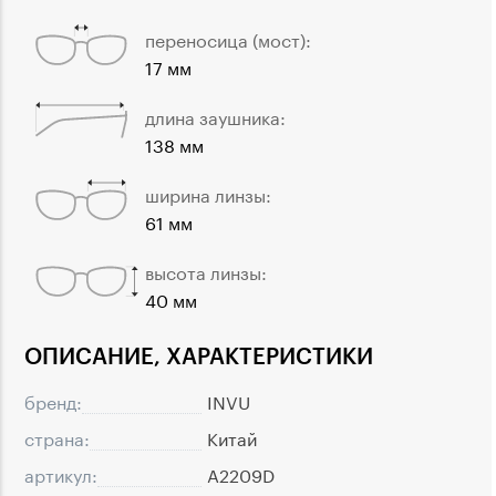
переносица (мост):
17 мм
длина заушника:
138 мм
ширина линзы:
61 мм
высота линзы:
40 мм
ОПИСАНИЕ, ХАРАКТЕРИСТИКИ
бренд:
INVU
страна:
Китай
артикул:
A2209D