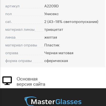
артикул
A2209D
пол
Унисекс
cat.
2 (43–18% светопропускания)
материал линзы
триацетат
линза
желтая
материал оправы
Пластик
оправа
Черная матовая
форма оправы
сферическая
Основная
версия сайта