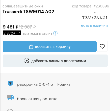
солнцезащитные очки
код товара: #260896
Trussardi TSW9014 A02
есть в наличии
12 987
9 481
2 370
×
4
платежа
в сплит
добавить в корзину
добавить линзы с диоптриями
рассрочка 0-0-4 от Т-банка
бесплатная доставка