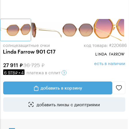
солнцезащитные очки
код товара: #220686
Linda Farrow 901 C17
есть в наличии
36 725
27 911
6 978
×
4
платежа
в сплит
добавить в корзину
добавить линзы с диоптриями