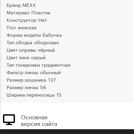
Бренд
MEXX
Материал
Пластик
Конструктор
Нет
Пол
женская
Форма модели
бабочка
Тип ободка
ободковая
Цвет оправы
чёрный
Цвет линз
серый
Тип тонировки
градиентная
Фильтр линзы
обычный
Размер заушника
137
Размер линзы
56
Ширина переносицы
15
Основная
версия сайта