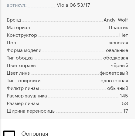
артикул:
Viola 06 53/17
Бренд
Andy_Wolf
Материал
Пластик
Конструктор
Нет
Пол
женская
Форма модели
овальные
Тип ободка
ободковая
Цвет оправы
чёрный
Цвет линз
фиолетовый
Тип тонировки
однотонная
Фильтр линзы
обычный
Размер заушника
145
Размер линзы
53
Ширина переносицы
17
Основная