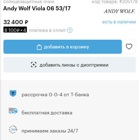
солнцезащитные очки
код товара: #205179
Andy Wolf Viola 06 53/17
есть в наличии
32 400
8 100
×
4
платежа
в сплит
добавить в корзину
добавить линзы с диоптриями
рассрочка 0-0-4 от Т-банка
бесплатная доставка
принимаем заказы 24/7