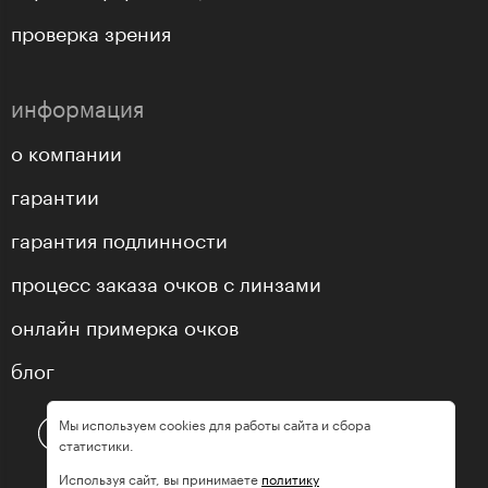
проверка зрения
информация
о компании
гарантии
гарантия подлинности
процесс заказа очков с линзами
онлайн примерка очков
блог
Мы используем cookies для работы сайта и сбора
статистики.
Используя сайт, вы принимаете
политику