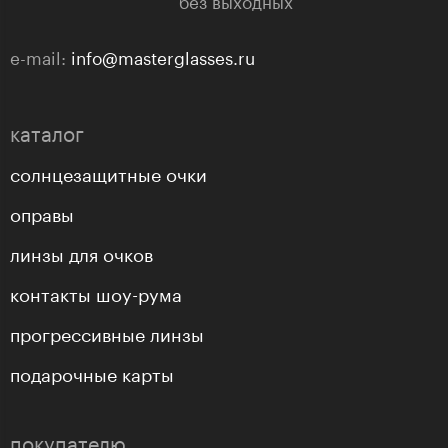
без выходных
e-mail:
info@masterglasses.ru
каталог
солнцезащитные очки
оправы
линзы для очков
контакты шоу-рума
прогрессивные линзы
подарочные карты
покупателю