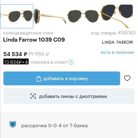
солнцезащитные очки
код товара: #195163
Linda Farrow 1039 C09
есть в наличии
71 755
54 534
13 634
×
4
платежа
в сплит
добавить в корзину
добавить линзы с диоптриями
рассрочка 0-0-4 от Т-банка