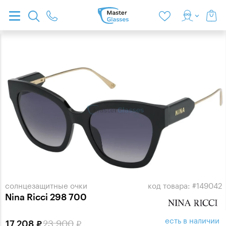
солнцезащитные очки
код товара: #149042
Nina Ricci 298 700
есть в наличии
23 900
17 208