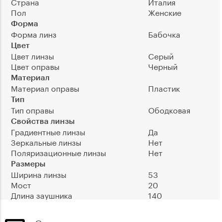
Страна
Италия
Пол
Женские
Форма
Форма линз
Бабочка
Цвет
Цвет линзы
Серый
Цвет оправы
Черный
Материал
Материал оправы
Пластик
Тип
Тип оправы
Ободковая
Свойства линзы
Градиентные линзы
Да
Зеркальные линзы
Нет
Поляризационные линзы
Нет
Размеры
Ширина линзы
53
Мост
20
Длина заушника
140