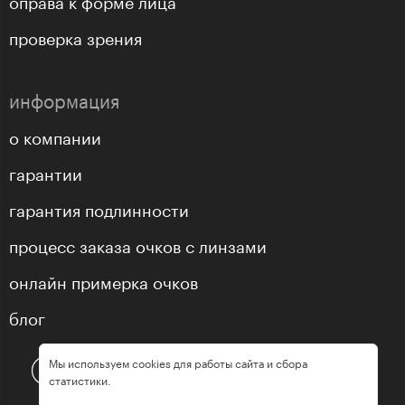
оправа к форме лица
проверка зрения
информация
о компании
гарантии
гарантия подлинности
процесс заказа очков с линзами
онлайн примерка очков
блог
Мы используем cookies для работы сайта и сбора
статистики.