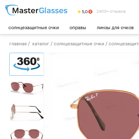
2400+ отзывов
солнцезащитные очки
оправы
линзы для очков
главная
/
каталог
/
солнцезащитные очки
/
солнцезащитн