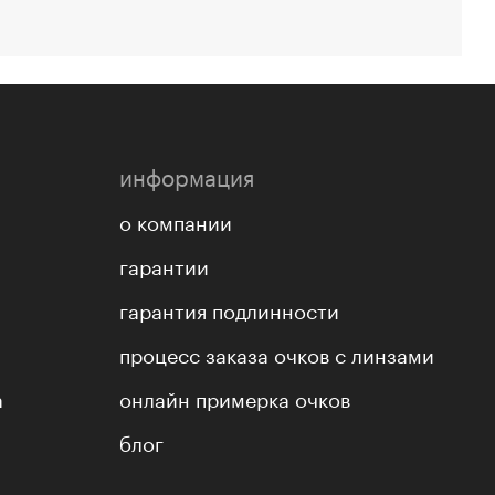
информация
о компании
гарантии
гарантия подлинности
процесс заказа очков с линзами
а
онлайн примерка очков
блог