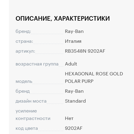
ОПИСАНИЕ, ХАРАКТЕРИСТИКИ
бренд:
Ray-Ban
страна:
Италия
артикул:
RB3548N 9202AF
возрастная группа
Adult
HEXAGONAL ROSE GOLD
модель
POLAR PURP
бренд
Ray-Ban
дизайн моста
Standard
усиление
контрастности
Нет
код цвета
9202AF