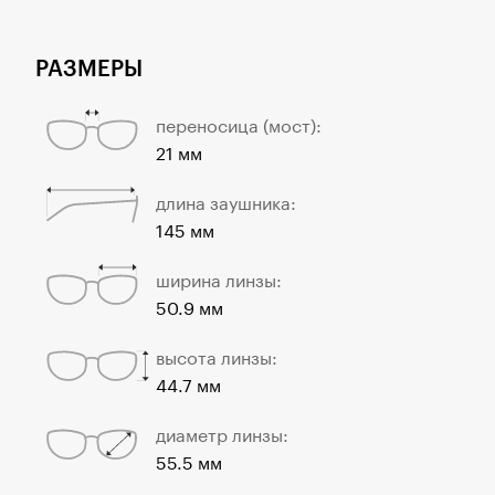
РАЗМЕРЫ
переносица (мост):
21 мм
длина заушника:
145 мм
ширина линзы:
50.9 мм
высота линзы:
44.7 мм
диаметр линзы:
55.5 мм