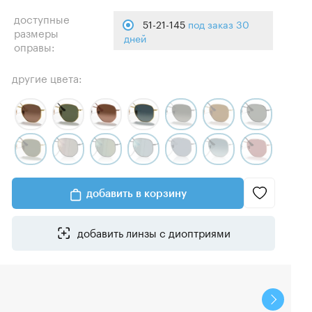
доступные
51-21-145
под заказ 30
размеры
дней
оправы:
другие цвета:
добавить в корзину
добавить линзы с диоптриями