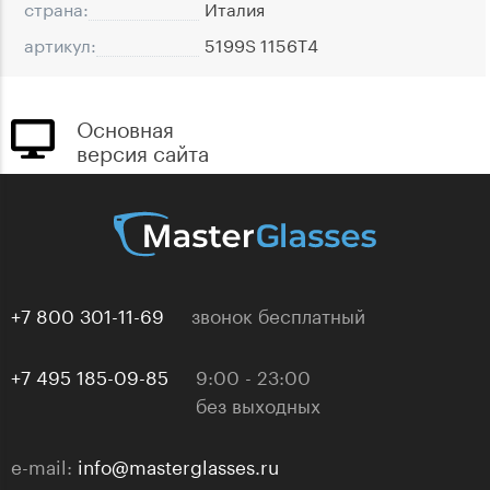
страна:
Италия
артикул:
5199S 1156T4
Основная
версия сайта
+7 800 301-11-69
звонок бесплатный
+7 495 185-09-85
9:00 - 23:00
без выходных
e-mail:
info@masterglasses.ru