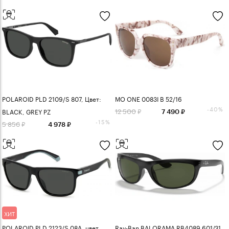
POLAROID PLD 2109/S 807, Цвет:
MO ONE 0083I B 52/16
-40%
12 500
BLACK, GREY PZ
7 490
-15%
5 856
4 978
ХИТ
POLAROID PLD 2123/S 08A, цвет
Ray-Ban BALORAMA RB4089 601/31