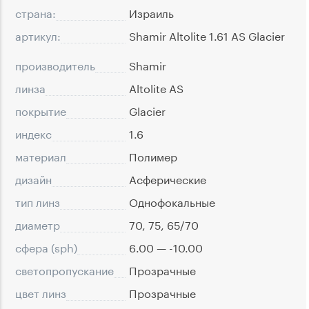
страна:
Израиль
артикул:
Shamir Altolite 1.61 AS Glacier
производитель
Shamir
линза
Altolite AS
покрытие
Glacier
индекс
1.6
материал
Полимер
дизайн
Асферические
тип линз
Однофокальные
диаметр
70, 75, 65/70
сфера (sph)
6.00 — -10.00
светопропускание
Прозрачные
цвет линз
Прозрачные