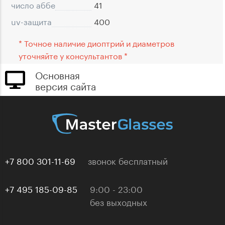
число аббе
41
uv-защита
400
* Точное наличие диоптрий и диаметров
уточняйте у консультантов *
Основная
версия сайта
+7 800 301-11-69
звонок бесплатный
+7 495 185-09-85
9:00 - 23:00
без выходных