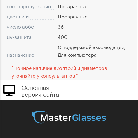
светопропускание
Прозрачные
цвет линз
Прозрачные
число аббе
36
uv-защита
400
С поддержкой аккомодации,
назначение
Для компьютера
* Точное наличие диоптрий и диаметров
уточняйте у консультантов *
Основная
версия сайта