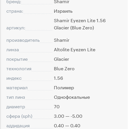
бренд:
Shamir
страна:
Израиль
Shamir Eyezen Lite 1.56
артикул:
Glacier (Blue Zero)
производитель
Shamir
линза
Altolite Eyezen Lite
покрытие
Glacier
технология
Blue Zero
индекс
1.56
материал
Полимер
тип линз
Однофокальные
диаметр
70
сфера (sph)
3.00 — -5.00
аддидация
0.40 — 0.40