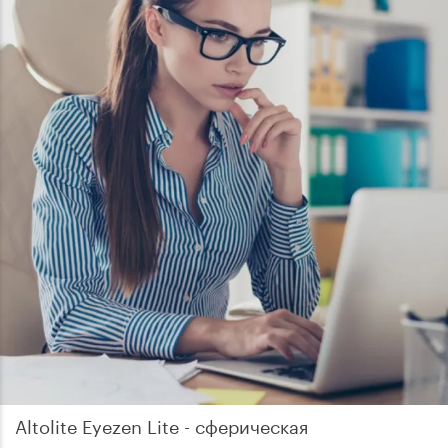
Altolite Eyezen Lite - сферическая