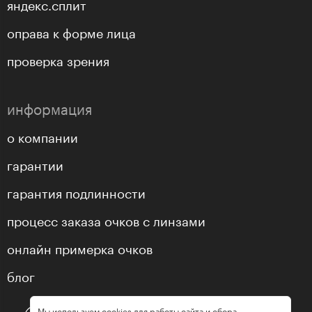
яндекс.сплит
оправа к форме лица
проверка зрения
информация
о компании
гарантии
гарантия подлинности
процесс заказа очков с линзами
онлайн примерка очков
блог
Мы используем cookies для работы сайта и сбора