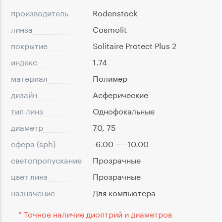
производитель
Rodenstock
линза
Cosmolit
покрытие
Solitaire Protect Plus 2
индекс
1.74
материал
Полимер
дизайн
Асферические
тип линз
Однофокальные
диаметр
70, 75
сфера (sph)
-6.00 — -10.00
светопропускание
Прозрачные
цвет линз
Прозрачные
назначение
Для компьютера
* Точное наличие диоптрий и диаметров